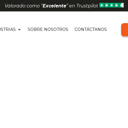
Valorado como “
Excelente
” en Trustpilot
STRIAS
SOBRE NOSOTROS
CONTÁCTANOS