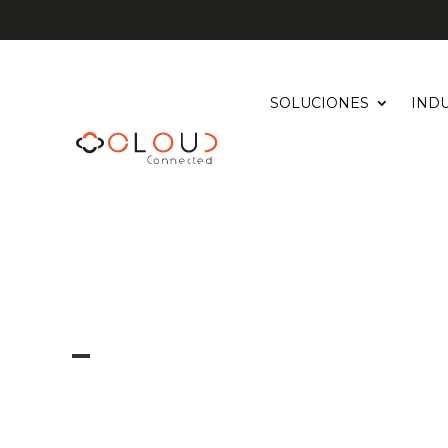
SOLUCIONES
INDU
–