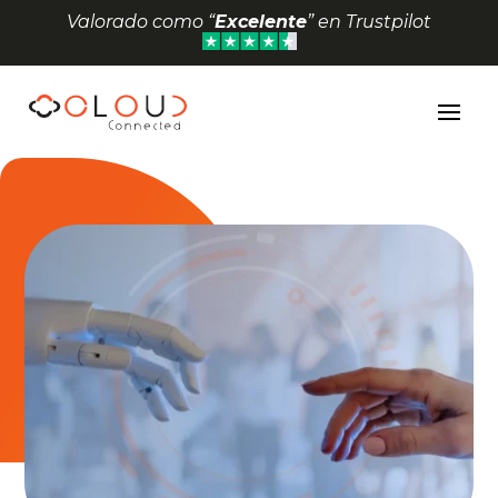
Valorado como “
Excelente
” en Trustpilot
Abrir barra de herramientas